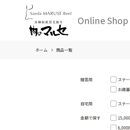
Online Shop
ホーム
商品一覧
贈答用
ステー
お歳暮
自宅用
ステー
金額で探す
15,0
6,00