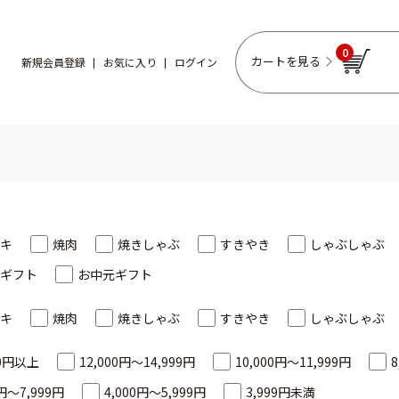
0
カートを見る
新規会員登録
お気に入り
ログイン
キ
焼肉
焼きしゃぶ
すきやき
しゃぶしゃぶ
ギフト
お中元ギフト
キ
焼肉
焼きしゃぶ
すきやき
しゃぶしゃぶ
00円以上
12,000円～14,999円
10,000円～11,999円
8
0円～7,999円
4,000円～5,999円
3,999円未満