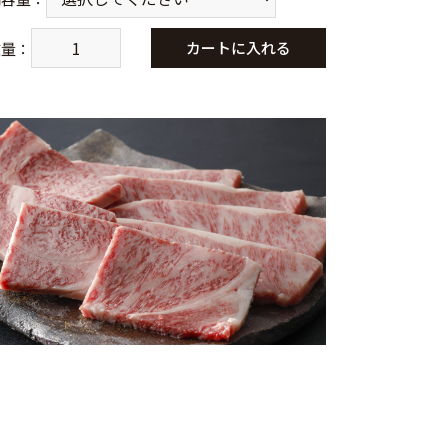
カートに入れる
数量
：