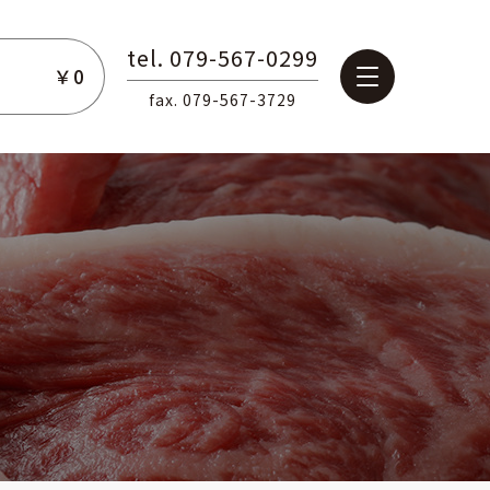
tel. 079-567-0299
￥0
fax. 079-567-3729