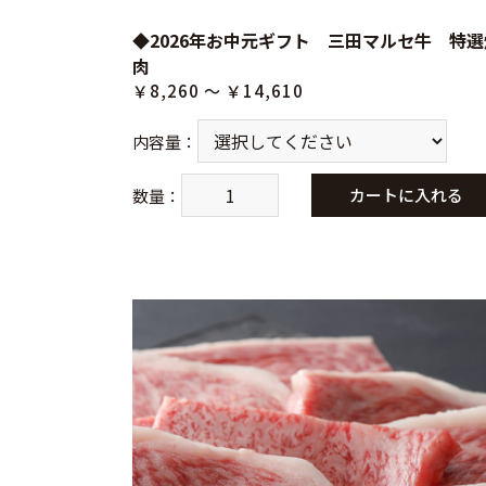
◆2026年お中元ギフト 三田マルセ牛 特選
肉
￥8,260 ～ ￥14,610
内容量
：
カートに入れる
数量
：