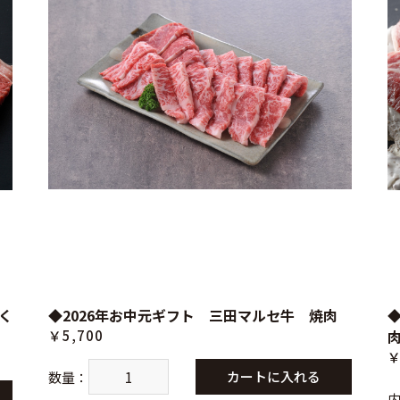
く
◆2026年お中元ギフト 三田マルセ牛 焼肉
￥5,700
￥
カートに入れる
数量
：