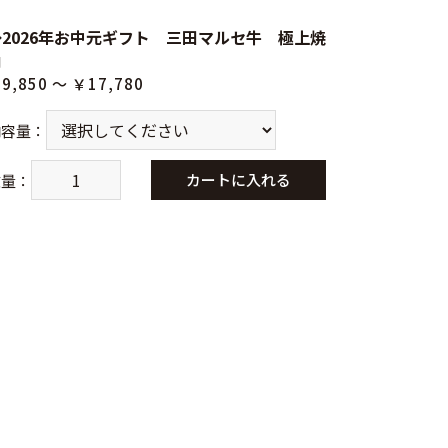
◆2026年お中元ギフト 三田マルセ牛 極上焼
肉
9,850 ～ ￥17,780
内容量
：
カートに入れる
数量
：