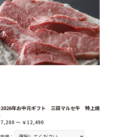
◆2026年お中元ギフト 三田マルセ牛 特上焼
肉
7,200 ～ ￥12,490
内容量
：