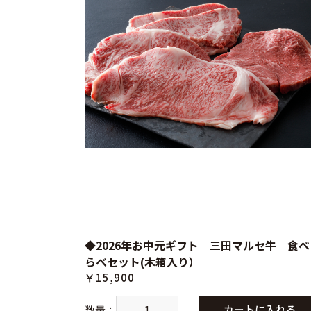
◆2026年お中元ギフト 三田マルセ牛 食べ
らべセット(木箱入り）
￥15,900
カートに入れる
数量
：