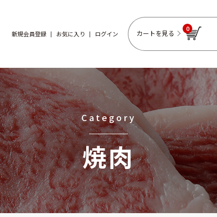
0
カートを見る
新規会員登録
お気に入り
ログイン
Category
焼肉