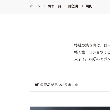
ホーム
商品一覧
贈答用
焼肉
弊社の焼き肉は、ロ
軽く塩・コショウす
来ます。お好みでポ
9件
の商品が見つかりました