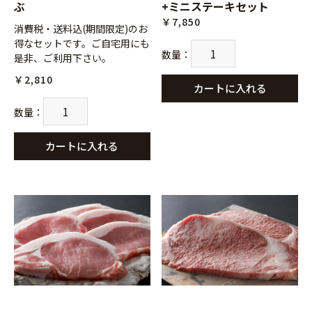
ぶ
+ミニステーキセット
￥7,850
消費税・送料込(期間限定)のお
得なセットです。ご自宅用にも
数量
：
是非、ご利用下さい。
￥2,810
カートに入れる
数量
：
カートに入れる