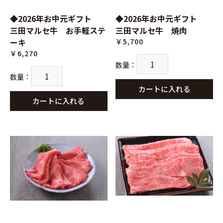
◆2026年お中元ギフト
◆2026年お中元ギフト
三田マルセ牛 お手軽ステ
三田マルセ牛 焼肉
ーキ
￥5,700
￥6,270
数量
：
数量
：
カートに入れる
カートに入れる