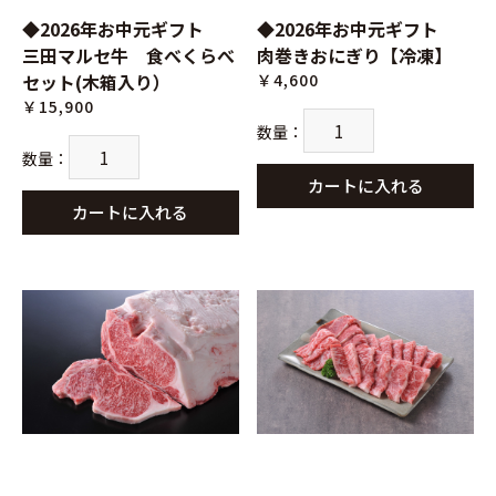
◆2026年お中元ギフト
◆2026年お中元ギフト
三田マルセ牛 食べくらべ
肉巻きおにぎり【冷凍】
セット(木箱入り）
￥4,600
￥15,900
数量
：
数量
：
カートに入れる
カートに入れる