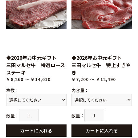
◆2026年お中元ギフト
◆2026年お中元ギフト
三田マルセ牛 特選ロース
三田マルセ牛 特上すきや
ステーキ
き
￥8,260 ～ ￥14,610
￥7,200 ～ ￥12,490
枚数
：
内容量
：
数量
：
数量
：
カートに入れる
カートに入れる