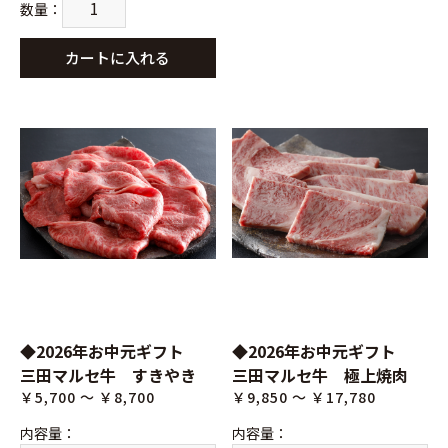
数量
：
カートに入れる
◆2026年お中元ギフト
◆2026年お中元ギフト
三田マルセ牛 すきやき
三田マルセ牛 極上焼肉
￥5,700 ～ ￥8,700
￥9,850 ～ ￥17,780
内容量
：
内容量
：