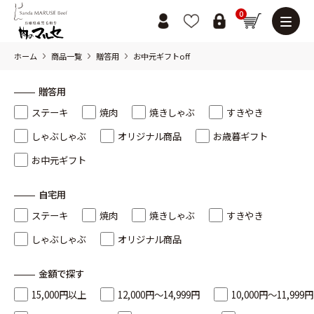
0
ホーム
商品一覧
贈答用
お中元ギフトoff
贈答用
ステーキ
焼肉
焼きしゃぶ
すきやき
しゃぶしゃぶ
オリジナル商品
お歳暮ギフト
お中元ギフト
自宅用
ステーキ
焼肉
焼きしゃぶ
すきやき
しゃぶしゃぶ
オリジナル商品
金額で探す
15,000円以上
12,000円～14,999円
10,000円～11,999円