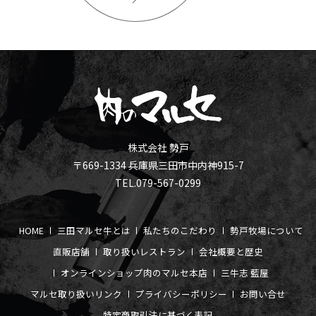
株式会社 勢戸
〒669-1334 兵庫県三田市中内神915-7
TEL.079-567-0299
HOME
三田マルセ牛とは
私たちのこだわり
勢戸牧場について
直販店舗
取り扱いレストラン
会社概要と歴史
オンラインショップ
肉のマルセ本店
三牛志 藍屋
マルセ取り扱いリンク
プライバシーポリシー
お問い合せ
特定商取引法に基づく表記