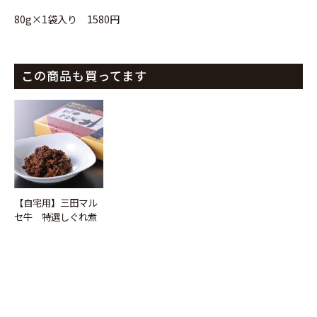
80g×1袋入り 1580円
この商品も買ってます
【自宅用】三田マル
セ牛 特選しぐれ煮