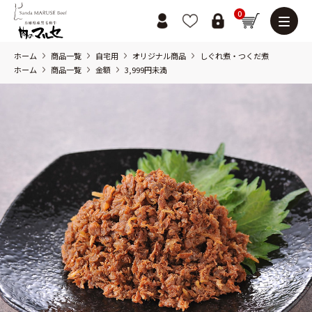
0
ホーム
商品一覧
自宅用
オリジナル商品
しぐれ煮・つくだ煮
ホーム
商品一覧
金額
3,999円未満