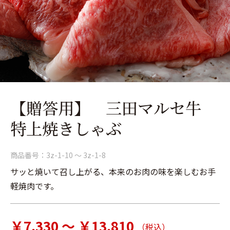
【贈答用】 三田マルセ牛
特上焼きしゃぶ
商品番号：
3z-1-10 ～ 3z-1-8
サッと焼いて召し上がる、本来のお肉の味を楽しむお手
軽焼肉です。
￥7,330 ～ ￥13,810
（税込）