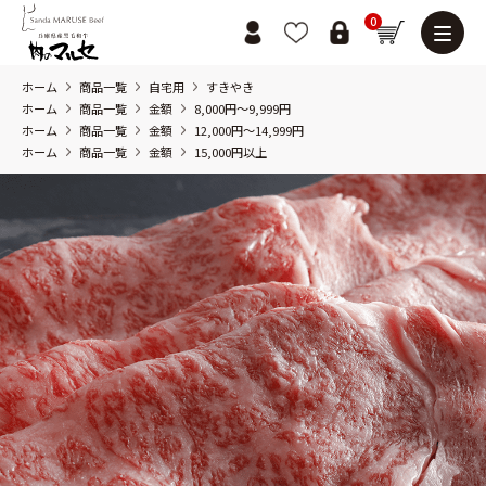
0
ホーム
商品一覧
自宅用
すきやき
ホーム
商品一覧
金額
8,000円～9,999円
ホーム
商品一覧
金額
12,000円～14,999円
ホーム
商品一覧
金額
15,000円以上