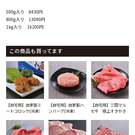
500g入り 8430円
800g入り 13090円
1kg入り 16200円
この商品も買ってます
お買い物を続ける
カートへ進む
【自宅用】自家製ミ
【自宅用】自家製ハ
【自宅用】三田マル
ートコロッケ(冷凍）
ンバーグ(冷凍）
セ牛 極上すきやき