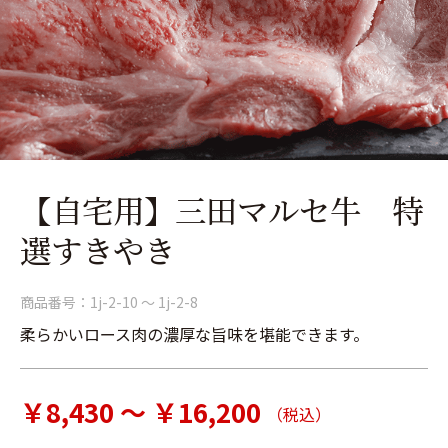
【自宅用】三田マルセ牛 特
選すきやき
商品番号：
1j-2-10 ～ 1j-2-8
柔らかいロース肉の濃厚な旨味を堪能できます。
￥8,430 ～ ￥16,200
（税込）