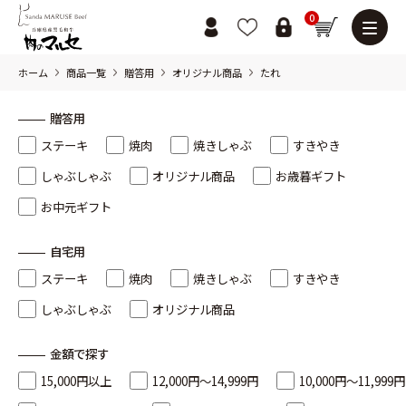
0
ホーム
商品一覧
贈答用
オリジナル商品
たれ
贈答用
ステーキ
焼肉
焼きしゃぶ
すきやき
しゃぶしゃぶ
オリジナル商品
お歳暮ギフト
お中元ギフト
自宅用
ステーキ
焼肉
焼きしゃぶ
すきやき
しゃぶしゃぶ
オリジナル商品
金額で探す
15,000円以上
12,000円～14,999円
10,000円～11,999円