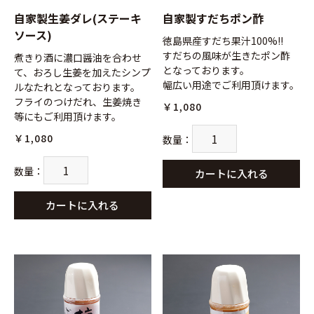
自家製生姜ダレ(ステーキ
自家製すだちポン酢
ソース)
徳島県産すだち果汁100%!!
すだちの風味が生きたポン酢
煮きり酒に濃口醤油を合わせ
となっております。
て、おろし生姜を加えたシンプ
幅広い用途でご利用頂けます。
ルなたれとなっております。
フライのつけだれ、生姜焼き
￥1,080
等にもご利用頂けます。
￥1,080
数量
：
数量
：
カートに入れる
カートに入れる